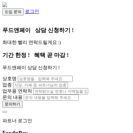
로그인
도입 문의
푸드앤페이
상담 신청하기 !
최대한 빨리 연락드릴게요 :)
기간 한정 !
혜택 곧 마감 !
푸드앤페이 상담 신청하기 !
상호명
업종
업무용 연락처
문의 내용
문의하기
파트너 로그인
FoodnPay