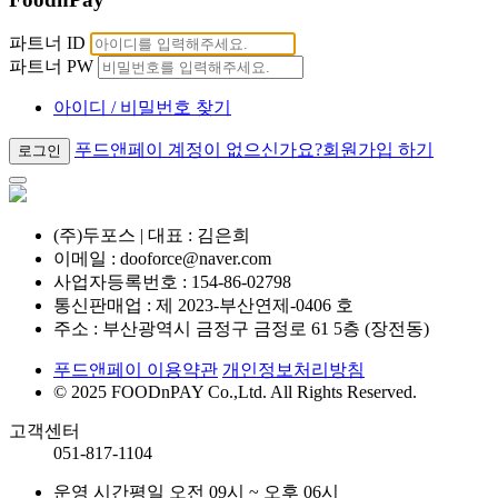
파트너 ID
파트너 PW
아이디 / 비밀번호 찾기
푸드앤페이 계정이 없으신가요?
회원가입 하기
(주)두포스
|
대표 : 김은희
이메일 : dooforce@naver.com
사업자등록번호 : 154-86-02798
통신판매업 : 제 2023-부산연제-0406 호
주소 : 부산광역시 금정구 금정로 61 5층 (장전동)
푸드앤페이 이용약관
개인정보처리방침
© 2025 FOODnPAY Co.,Ltd. All Rights Reserved.
고객센터
051-817-1104
운영 시간
평일 오전 09시 ~ 오후 06시